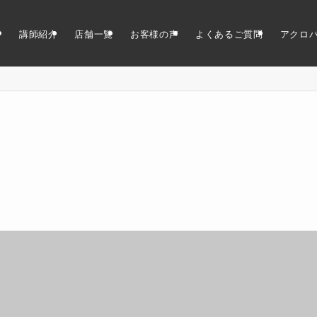
ン
講師紹介
店舗一覧
お客様の声
よくあるご質問
アクロ