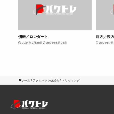
側転／ロンダート
前方／後
2024年7月20日
2024年8月24日
2024年7月
ホーム
アクロバット技紹介
トリッキング