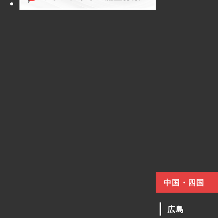
中国・四国
広島