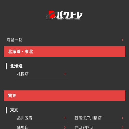
店舗一覧
北海道・東北
北海道
札幌店
関東
東京
品川区店
新宿江戸川橋店
練馬店
世田谷区店