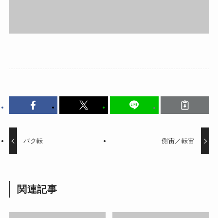
バク転
側宙／転宙
関連記事