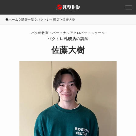
ホーム
講師一覧
バクトレ札幌店
佐藤大樹
バク転教室・パーソナルアクロバットスクール
バクトレ
札幌店
の講師
佐藤大樹