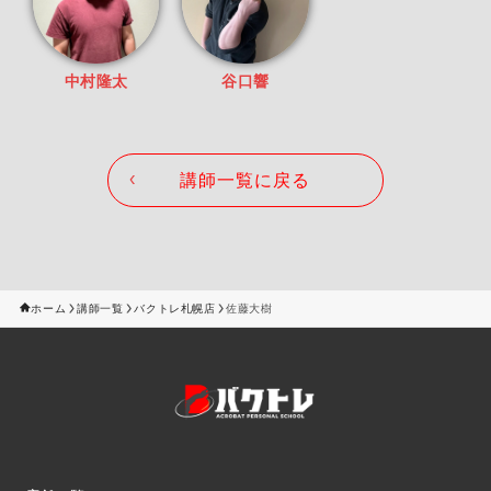
中村隆太
谷口響
講師一覧に戻る
ホーム
講師一覧
バクトレ札幌店
佐藤大樹