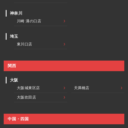
神奈川
川崎 溝の口店
埼玉
東川口店
関西
大阪
大阪城東区店
天満橋店
大阪吹田店
中国・四国