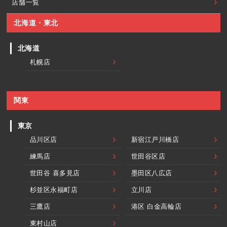
店舗一覧
北海道・東北
北海道
札幌店
関東
東京
品川区店
新宿江戸川橋店
練馬店
世田谷区店
世田谷 喜多見店
墨田区八広店
杉並区永福町店
立川店
三鷹店
港区 白金高輪店
東村山店