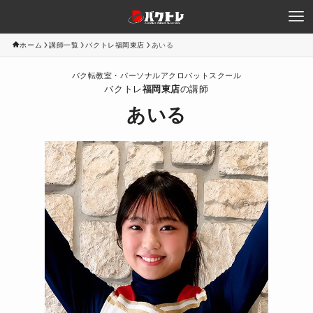
ホーム
講師一覧
バクトレ福岡東店
あいる
バク転教室・パーソナルアクロバットスクール
バクトレ
福岡東店
の講師
あいる