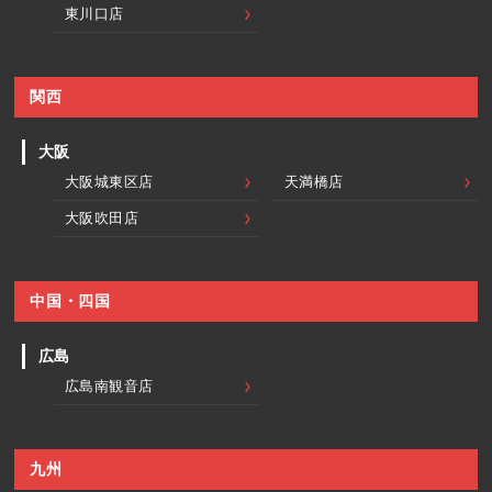
東川口店
関西
大阪
大阪城東区店
天満橋店
大阪吹田店
中国・四国
広島
広島南観音店
九州