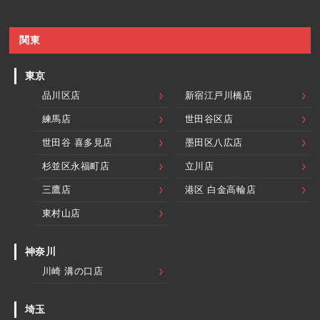
関東
東京
品川区店
新宿江戸川橋店
練馬店
世田谷区店
世田谷 喜多見店
墨田区八広店
杉並区永福町店
立川店
三鷹店
港区 白金高輪店
東村山店
神奈川
川崎 溝の口店
埼玉