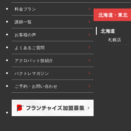
料金プラン
北海道・東北
講師一覧
北海道
お客様の声
札幌店
よくあるご質問
アクロバット技紹介
バクトレマガジン
ご予約・お問い合わせ