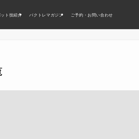
バット技紹介
バクトレマガジン
ご予約・お問い合わせ
覧