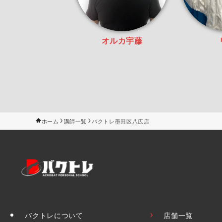
オルカ宇藤
ホーム
講師一覧
バクトレ墨田区八広店
バクトレについて
店舗一覧